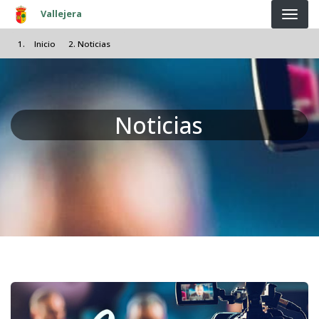
Pasar al contenido principal
Vallejera
Inicio
Noticias
Noticias