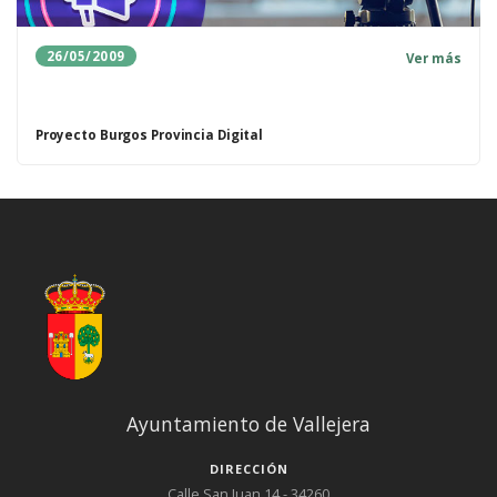
26/05/2009
Ver más
Proyecto Burgos Provincia Digital
Ayuntamiento de Vallejera
DIRECCIÓN
Calle San Juan 14 - 34260