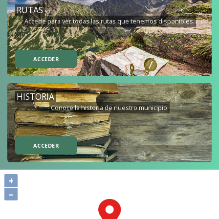
RUTAS
Accede para ver todas las rutas que tenemos disponibles.
ACCEDER
HISTORIA
Conoce la historia de nuestro municipio.
ACCEDER
+
–