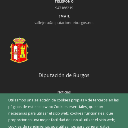
TELÉFONO
947166219
EMAIL
vallejera@diputaciondeburgos.net
Diputación de Burgos
Noticias
Eventos
Utilizamos una selección de cookies propias y de terceros en las
Corporación Municipal
páginas de este sitio web: Cookies esenciales, que son
Teléfonos de interés
necesarias para utilizar el sitio web; cookies funcionales, que
proporcionan una mejor facilidad de uso al utilizar el sitio web;
INICIAR SESIÓN
cookies de rendimiento, que utilizamos para generar datos