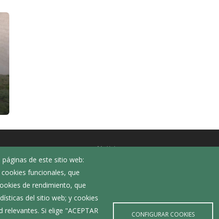
Noticias
 páginas de este sitio web:
Eventos
; cookies funcionales, que
Corporación Municipal
 cookies de rendimiento, que
Teléfonos de interés
ísticas del sitio web; y cookies
d relevantes. Si elige "ACEPTAR
CONFIGURAR COOKIES