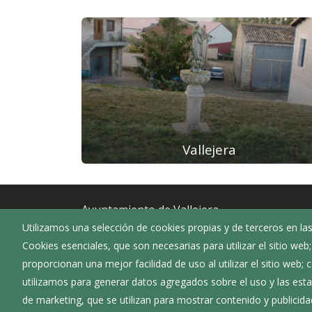
Vallejera
Ayuntamiento de Vallejera
Utilizamos una selección de cookies propias y de terceros en las
:
Calle San Juan 14 - 34260
Cookies esenciales, que son necesarias para utilizar el sitio web
:
947166219
proporcionan una mejor facilidad de uso al utilizar el sitio web;
:
vallejera@diputaciondeburgos.net
utilizamos para generar datos agregados sobre el uso y las estad
de marketing, que se utilizan para mostrar contenido y publicida