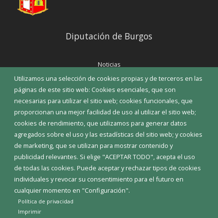
Diputación de Burgos
Noticias
Eventos
Utilizamos una selección de cookies propias y de terceros en las
Corporación Municipal
páginas de este sitio web: Cookies esenciales, que son
Teléfonos de interés
necesarias para utilizar el sitio web; cookies funcionales, que
proporcionan una mejor facilidad de uso al utilizar el sitio web;
INICIAR SESIÓN
cookies de rendimiento, que utilizamos para generar datos
MAPA WEB
agregados sobre el uso y las estadísticas del sitio web; y cookies
de marketing, que se utilizan para mostrar contenido y
publicidad relevantes. Si elige "ACEPTAR TODO", acepta el uso
de todas las cookies. Puede aceptar y rechazar tipos de cookies
individuales y revocar su consentimiento para el futuro en
cualquier momento en "Configuración".
Política de privacidad
Imprimir