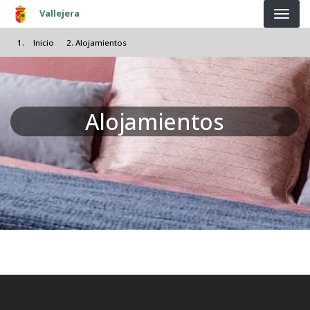
Pasar al contenido principal
Vallejera
Inicio
Alojamientos
Alojamientos