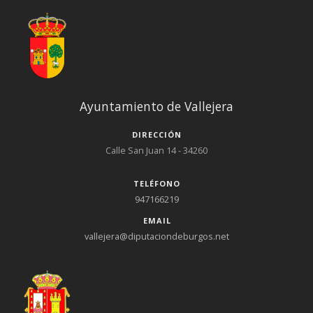
Ayuntamiento de Vallejera
DIRECCIÓN
Calle San Juan 14 - 34260
TELÉFONO
947166219
EMAIL
vallejera@diputaciondeburgos.net